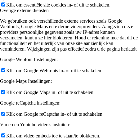
Klik om essentiële site cookies in- of uit te schakelen.
Tafel reserveren
Overige externe diensten
We gebruiken ook verschillende externe services zoals Google
Webfonts, Google Maps en externe videoproviders. Aangezien deze
providers persoonlijke gegevens zoals uw IP-adres kunnen
verzamelen, kunt u ze hier blokkeren. Houd er rekening mee dat dit de
ZAKELIJK
functionaliteit en het uiterlijk van onze site aanzienlijk kan
verminderen. Wijzigingen zijn pas effectief zodra u de pagina herlaadt
Google Webfont Instellingen:
Klik om Google Webfonts in- of uit te schakelen.
Zakelijk
Google Maps Instellingen:
Klik om Google Maps in- of uit te schakelen.
Google reCaptcha instellingen:
Zalen
Klik om Google reCaptcha in- of uit te schakelen.
Vimeo en Youtube video's insluiten:
Klik om video embeds toe te staan/te blokkeren.