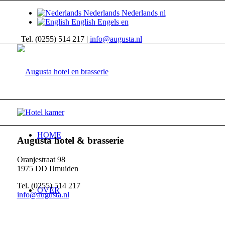
Nederlands
Nederlands
nl
English
Engels
en
Tel. (0255) 514 217 |
info@augusta.nl
HOME
Augusta hotel & brasserie
Oranjestraat 98
1975 DD IJmuiden
Tel. (0255) 514 217
OVER
info@augusta.nl