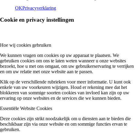
OK
Privacyverklaring
Vacatures
Cookie en privacy instellingen
HOTEL
Hoe wij cookies gebruiken
We kunnen vragen om cookies op uw apparaat te plaatsen. We
gebruiken cookies om ons te laten weten wanneer u onze websites
bezoekt, hoe u met ons omgaat, om uw gebruikerservaring te verrijken
en om uw relatie met onze website aan te passen.
Kamers
Klik op de verschillende rubrieken voor meer informatie. U kunt ook
enkele van uw voorkeuren wijzigen. Houd er rekening mee dat het
blokkeren van sommige soorten cookies van invloed kan zijn op uw
ervaring op onze websites en de services die we kunnen bieden.
Essentiële Website Cookies
Kamer reserveren
Deze cookies zijn strikt noodzakelijk om u diensten aan te bieden die
beschikbaar zijn via onze website en om sommige functies ervan te
gebruiken.