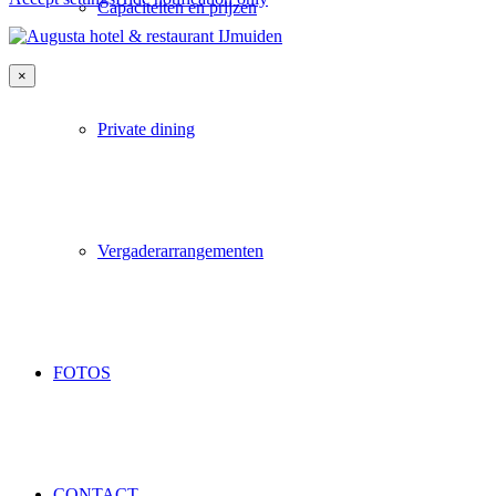
Capaciteiten en prijzen
×
Private dining
Vergaderarrangementen
FOTOS
CONTACT