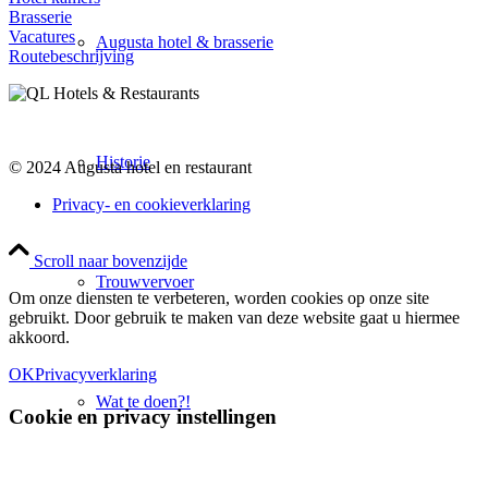
Brasserie
Vacatures
Augusta hotel & brasserie
Routebeschrijving
Historie
© 2024 Augusta hotel en restaurant
Privacy- en cookieverklaring
Scroll naar bovenzijde
Trouwvervoer
Om onze diensten te verbeteren, worden cookies op onze site
gebruikt. Door gebruik te maken van deze website gaat u hiermee
akkoord.
OK
Privacyverklaring
Wat te doen?!
Cookie en privacy instellingen