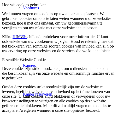
Hoe wij cookies gebruiken
Vacatures
We kunnen vragen om cookies op uw apparaat te plaatsen. We
gebruiken cookies om ons te laten weten wanneer u onze websites
bezoekt, hoe u met ons omgaat, om uw gebruikerservaring te
verrijken en om uw relatie met onze website aan te passen.
HOTEL
Klik op de verschillende rubrieken voor meer informatie. U kunt
ook enkele van uw voorkeuren wijzigen. Houd er rekening mee dat
het blokkeren van sommige soorten cookies van invloed kan zijn op
uw ervaring op onze websites en de services die we kunnen bieden.
Essentiële Website Cookies
Kamers
Deze cookies zijn strikt noodzakelijk om u diensten aan te bieden
die beschikbaar zijn via onze website en om sommige functies ervan
te gebruiken.
Omdat deze cookies strikt noodzakelijk zijn om de website te
leveren, heeft het weigeren ervan invloed op het functioneren van
Kamer reserveren
onze site. U kunt cookies altijd blokkeren of verwijderen door uw
browserinstellingen te wijzigen en alle cookies op deze website
geforceerd te blokkeren. Maar dit zal u altijd vragen om cookies te
accepteren/weigeren wanneer u onze site opnieuw bezoekt.