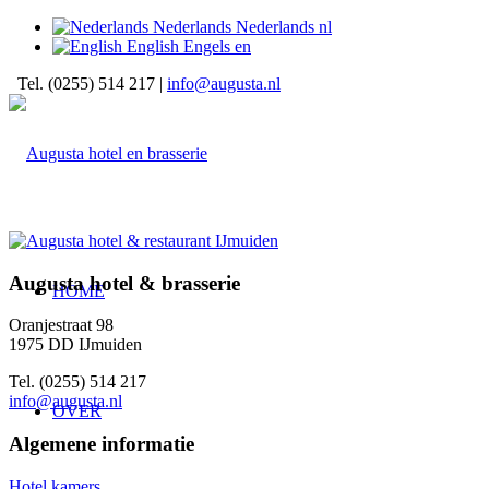
Nederlands
Nederlands
nl
English
Engels
en
Tel. (0255) 514 217 |
info@augusta.nl
Augusta hotel & brasserie
HOME
Oranjestraat 98
1975 DD IJmuiden
Tel. (0255) 514 217
info@augusta.nl
OVER
Algemene informatie
Hotel kamers